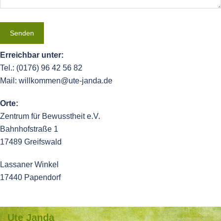
Erreichbar unter:
Tel.: (0176) 96 42 56 82
Mail: willkommen@ute-janda.de
Orte:
Zentrum für Bewusstheit e.V.
Bahnhofstraße 1
17489 Greifswald
Lassaner Winkel
17440 Papendorf
Ute Janda